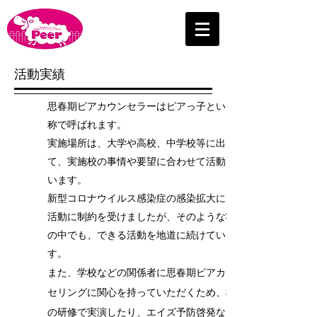
活動実績
思春期ピアカウンセラーはピアっ子という愛
称で呼ばれます。
実施場所は、大学や高校、中学校等に出向い
て、実施校の事情や要望に合わせて活動して
います。
新型コロナウイルス感染症の感染拡大により
活動に制約を受けましたが、そのような状況
の中でも、できる活動を地道に続けていま
す。
また、学校などの関係者に思春期ピアカウン
セリングに関心を持っていただくため、教員
の研修で実演したり、エイズ予防啓発などの