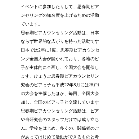
イベントに参加したりして、思春期ピアカウ
ンセリングの知名度を上げるための活動もし
ています。
思春期ピアカウンセリング活動は、日本のみ
ならず世界的な広がりを持った活動です。
日本では2年に1度、思春期ピアカウンセリ
ング全国大会が開かれており、各地のピアっ
子が主体的に企画し、全国大会を開催してい
ます。ひょうご思春期ピアカウンセリング研
究会のピアっ子も平成22年3月には神戸市で
の大会を主催したほか、毎回、全国大会に参
加し、全国のピアっ子と交流しています。
思春期ピアカウンセリング活動は、ピアっ子
や当研究会のスタッフだけでは成り立ちませ
ん。学校をはじめ、多くの、関係者のご協力
があってはじめて活動ができるものと考えて